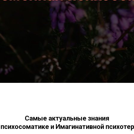
Самые актуальные знания
 психосоматике и Имагинативной психотер