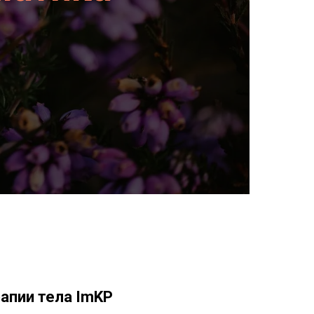
апии тела ImKP