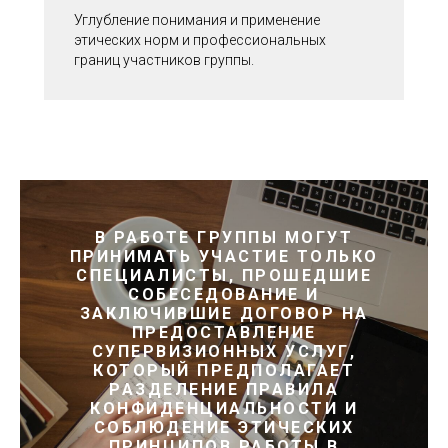
Углубление понимания и применение
этических норм и профессиональных
границ участников группы.
В РАБОТЕ ГРУППЫ МОГУТ
ПРИНИМАТЬ УЧАСТИЕ ТОЛЬКО
СПЕЦИАЛИСТЫ, ПРОШЕДШИЕ
СОБЕСЕДОВАНИЕ И
ЗАКЛЮЧИВШИЕ ДОГОВОР НА
ПРЕДОСТАВЛЕНИЕ
СУПЕРВИЗИОННЫХ УСЛУГ,
КОТОРЫЙ ПРЕДПОЛАГАЕТ
РАЗДЕЛЕНИЕ ПРАВИЛА
КОНФИДЕНЦИАЛЬНОСТИ И
СОБЛЮДЕНИЕ ЭТИЧЕСКИХ
ПРИНЦИПОВ РАБОТЫ В