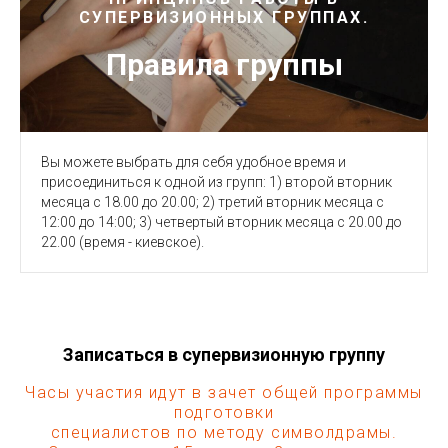
СУПЕРВИЗИОННЫХ ГРУППАХ.
Правила группы
Вы можете выбрать для себя удобное время и
присоединиться к одной из групп: 1) второй вторник
месяца с 18.00 до 20.00; 2) третий вторник месяца с
12:00 до 14:00; 3) четвертый вторник месяца с 20.00 до
22.00 (время - киевское).
Записаться в супервизионную группу
Часы участия идут в зачет общей программы
подготовки
специалистов по методу символдрамы.